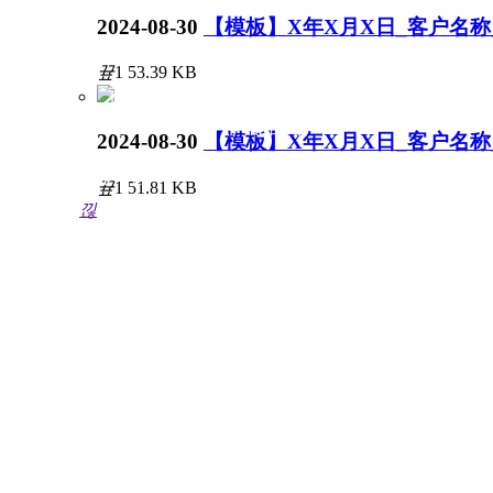
2024-08-30
【模板】X年X月X日_客户名称_C
끂
1
53.39 KB
官方微博
sales@xinertel.com（产品咨询）
2024-08-30
【模板】X年X月X日_客户名称_C
support@xinertel.com（技术咨询）
끂
1
51.81 KB
낂