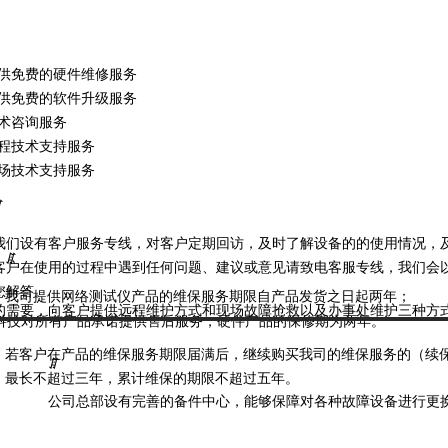
提供免费的硬件维修服务
提供免费的软件升级服务
技术咨询服务
远程技术支持服务
现场技术支持服务
ꁲ
我们设有客户服务专线，对客户定期回访，及时了解设备的的使用情况，
ꁲ
客户在使用的过程中遇到任何问题、建议或意见请致电客服专线，我们会
您解答。
我司提供网络测试仪产品的维保服务期限自产品发货之日起两年；
的需要，向客户提供远程维护方式和现场故障抢救以及办事处维护三种方
科技对所有产品承诺提供售后服务，硬件产品的保修期为两年。
若客户在产品的维保服务期限届满后，继续购买我司的维保服务的（续
ꁲ
最长不超过三年，累计维保的期限不超过五年。
公司总部设有完善的备件中心，能够保障对各种故障设备进行更