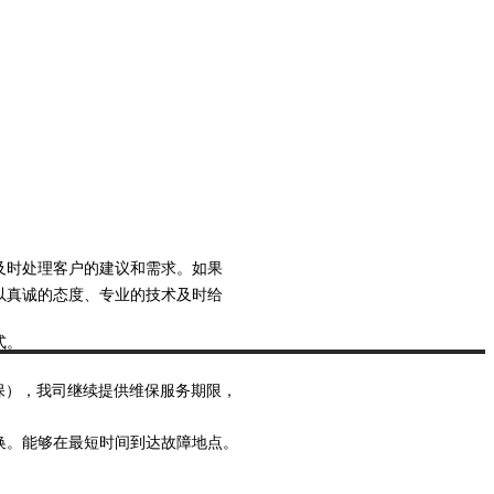
及时处理客户的建议和需求。如果
以真诚的态度、专业的技术及时给
式。
保），我司继续提供维保服务期限，
换。能够在最短时间到达故障地点。