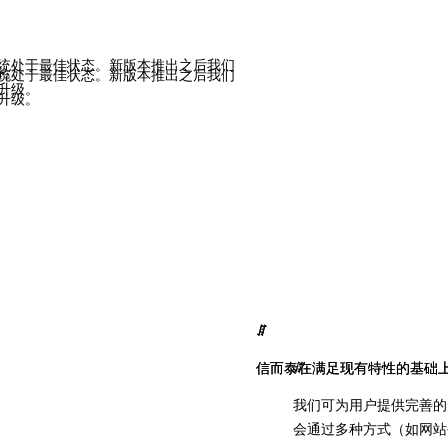
统处于最佳状态。新版本推出之后我们
务。
务。
统处于最佳状态。新版本推出之后我们
升级。
升级。
ꁲ
ꁲ
ꁲ
信而泰在满足现有特性的基础
信而泰在满足现有特性的基础
我们可为用户提供完善的
会通过多种方式（如网站