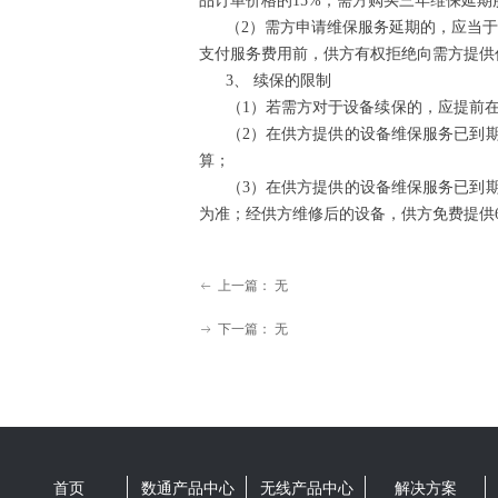
品订单价格的15%；需方购买三
（2）需方申请维保服务延期的，应当于
支付服务费用前，供方有权拒
3、 续保的限
（1）若需方对于设备续保的，应提
（2）在供方提供的设备维保服务已到期
算；
（3）在供方提供的设备维保服务已到期
为准；经供方维修后的设备，
上一篇：
无
ꂃ
下一篇：
无
ꁹ
首页
数通产品中心
无线产品中心
解决方案