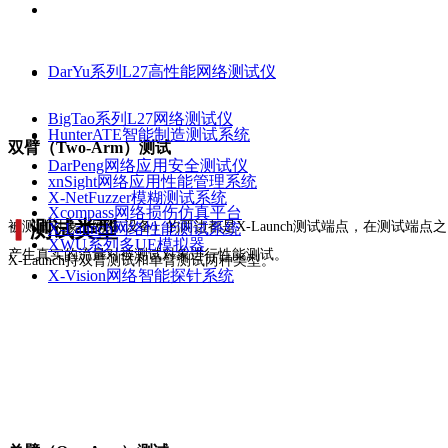
DarYu系列L27高性能网络测试仪
BigTao系列L27网络测试仪
HunterATE智能制造测试系统
双臂（Two-Arm）测试
DarPeng网络应用安全测试仪
xnSight网络应用性能管理系统
X-NetFuzzer模糊测试系统
Xcompass网络损伤仿真平台
▎
测试类型
被测试对象（网络\设备）的两边都是X-Launch测试端点，在测试端点
X-Launch网络性能测试系统
XWU系列多UE模拟器
产生真实的流量对被测试对象进行性能测试。
X-Launch持双臂测试和单臂测试两种类型。
X-Vision网络智能探针系统